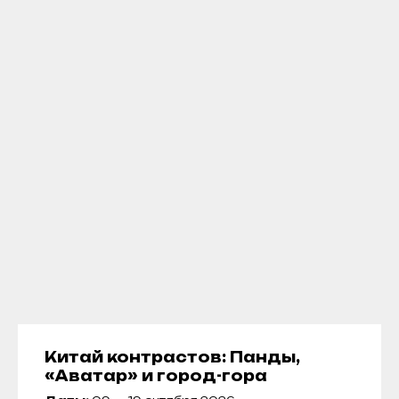
Китай контрастов: Панды,
«Аватар» и город-гора