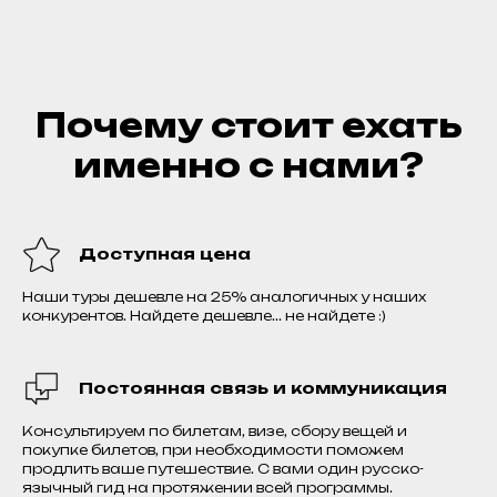
Почему стоит ехать
именно с нами?
Доступная цена
Наши туры дешевле на 25% аналогичных у наших
конкурентов. Найдете дешевле... не найдете :)
Постоянная связь и коммуникация
Консультируем по билетам, визе, сбору вещей и
покупке билетов, при необходимости поможем
продлить ваше путешествие. С вами один русско-
язычный гид на протяжении всей программы.