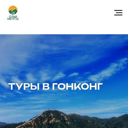
ТУРЫ В ГОНКОНГ
ДЛЯ ТЕХ,
кто уходит дальше
обычного