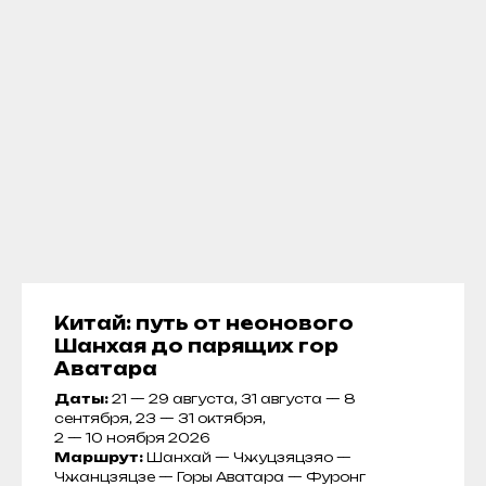
Китай: путь от неонового
Шанхая до парящих гор
Аватара
Даты:
21 — 29 августа,
31 августа — 8
сентября, 23 — 31 октября,
2 — 10 ноября 2026
Маршрут:
Шанхай — Чжуцзяцзяо —
Чжанцзяцзе — Горы Аватара — Фуронг