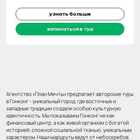
узнать больше
записаться в тур
Агентство «План Мечты» предлагает авторские туры
в Гонконг - уникальный город, где восточные и
западные традиции создали особую культурную
идентичность. Мы показываем Гонконг не как
финансовый центр, а как живой организм с богатой
историей, сложной социальной тканью, уникальным
характером. Наши маршруты ведут от небоскребов