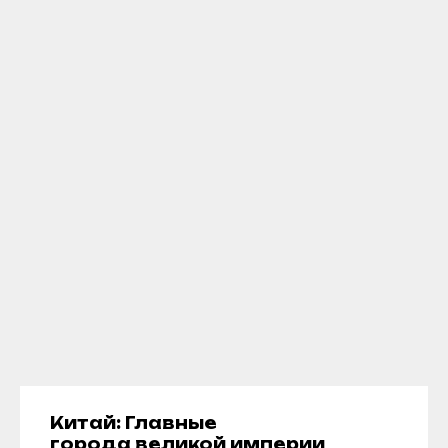
Китай: Главные
города великой империи