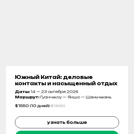
Южный Китай: деловые
контакты и насыщенный отдых
Даты:
14 — 23 октября 2026
Маршрут:
Гуанчжоу — Яншо — Шэньчжэнь
$
1550 (10 дней)
$
1860
узнать больше