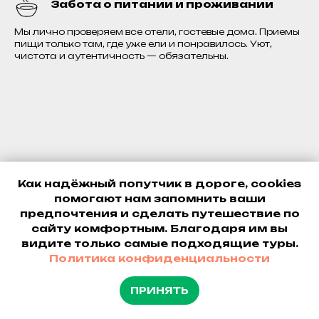
Забота о питании и проживании
Мы лично проверяем все отели, гостевые дома. Приемы
пищи только там, где уже ели и понравилось. Уют,
чистота и аутентичность — обязательны.
Что говорят те, кто
Как надёжный попутчик в дороге, cookies
помогают нам запомнить ваши
уже отправился с
предпочтения и сделать путешествие по
нами
сайту комфортным. Благодаря им вы
видите только самые подходящие туры.
Политика конфиденциальности
ПРИНЯТЬ