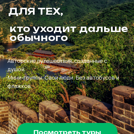
Авторские путешествия, созданные с
душой.
Мини-группы. Свои люди. Без автобусов и
флажков.
Посмотреть туры