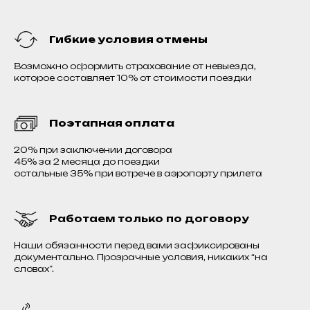
Гибкие условия отмены
Возможно оформить страхование от невыезда,
которое составляет 10% от стоимости поездки
Поэтапная оплата
20% при заключении договора
45% за 2 месяца до поездки
остальные 35% при встрече в аэропорту прилета
Работаем только по договору
Наши обязанности перед вами зафиксированы
документально. Прозрачные условия, никаких “на
словах”.