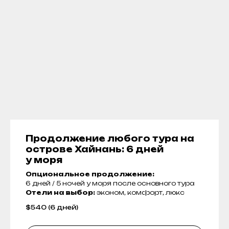
Продолжение любого тура на
острове Хайнань: 6 дней
у моря
Опциональное продолжение:
6 дней / 5 ночей у моря после основного тура
Отели на выбор:
эконом, комфорт, люкс
$
540 (6 дней)