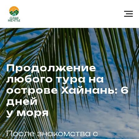
Продолжение
любого тура на
острове Хайнань: 6
дней
у моря
После знакомства с