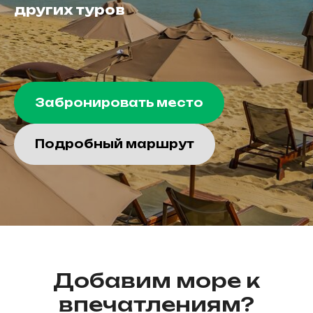
других туров
Забронировать место
Подробный маршрут
Добавим море к
впечатлениям?