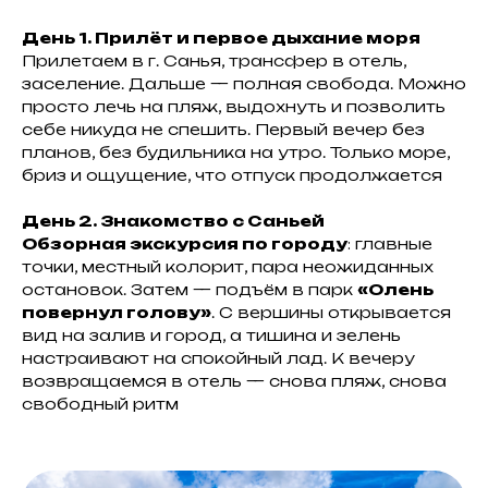
День 1. Прилёт и первое дыхание моря
Прилетаем в г. Санья, трансфер в отель,
заселение. Дальше — полная свобода. Можно
просто лечь на пляж, выдохнуть и позволить
себе никуда не спешить. Первый вечер без
планов, без будильника на утро. Только море,
бриз и ощущение, что отпуск продолжается
День 2. Знакомство с Саньей
Обзорная экскурсия по городу
: главные
точки, местный колорит, пара неожиданных
остановок. Затем — подъём в парк
«Олень
повернул голову»
. С вершины открывается
вид на залив и город, а тишина и зелень
настраивают на спокойный лад. К вечеру
возвращаемся в отель — снова пляж, снова
свободный ритм