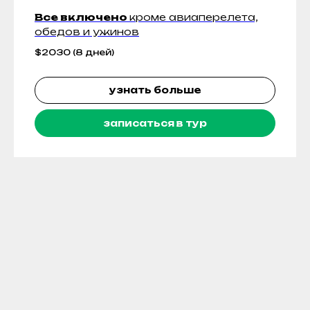
Все включено
кроме авиаперелета,
обедов и ужинов
$
2030 (8 дней)
узнать больше
записаться в тур