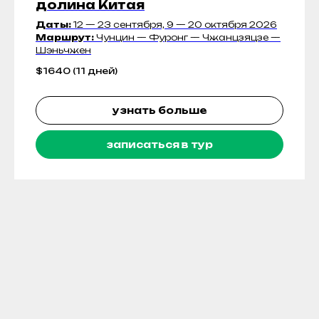
долина Китая
Даты:
12 — 23 сентября, 9 — 20 октября 2026
Маршрут:
Чунцин — Фуронг — Чжанцзяцзе —
Шэньчжен
$
1640 (11 дней)
узнать больше
записаться в тур