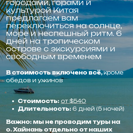
городами, горами и
культурой Китая
предлагаем вам
переключиться на солнце,
море и неспешный ритм. 6
дней на тропическом
острове с экскурсиями и
свободным временем
В стоимость включено всё,
кроме
обедов и ужинов
Стоимость:
от $540
Длительность:
6 дней (5 ночей)
Важно: мы не проводим туры на
о. Хайнань отдельно от наших