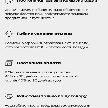
Постоянная связь и коммуникация
Консультируем по билетам, визе, сбору вещей и
покупке билетов, при необходимости поможем
продлить ваше путешествие
Гибкие условия отмены
Возможно оформить страхование от невыезда,
которое составляет 10% от стоимости поездки
Поэтапная оплата
15% при заключении договора, затем
45% за 60 дней до тура и окончательный
расчёт 40% за 30 дней до тура
Работаем только по договору
Наши обязанности перед вами зафиксированы