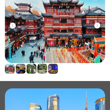
я даю согласие на
обработку
персональных данных
в соответствии с
политикой конфиденциальности
Отправить заявку