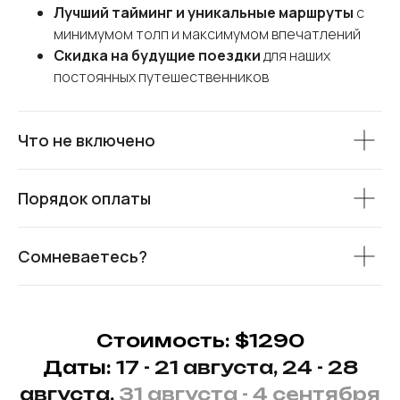
Лучший тайминг и уникальные маршруты
с
минимумом толп и максимумом впечатлений
Скидка
на будущие поездки
для наших
постоянных путешественников
Что не включено
Порядок оплаты
Сомневаетесь?
Стоимость: $1290
Даты:
17 - 21 августа, 24 - 28
августа,
31 августа - 4 сентября