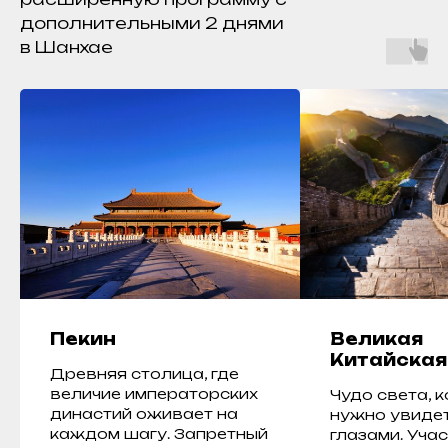
дополнительными 2 днями
в Шанхае
Пекин
Великая
Китайская
Древняя столица, где
величие императорских
Чудо света, 
династий оживает на
нужно увиде
каждом шагу. Запретный
глазами. Уча