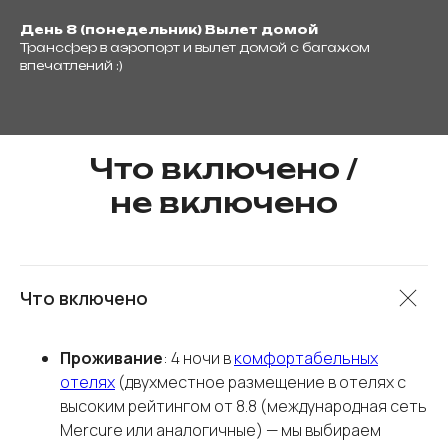
День 8 (понедельник) Вылет домой
Трансфер в аэропорт и вылет домой с багажом
впечатлений :)
Что включено /
не включено
Что включено
Проживание
: 4 ночи в
комфортабельных
отелях
(двухместное размещение в отелях с
высоким рейтингом от 8.8 (международная сеть
Mercure или аналогичные) — мы выбираем