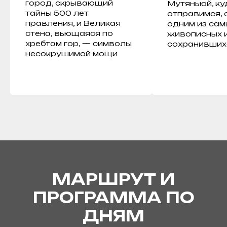
город, скрывающий
Мутяньюй, ку
тайны 500 лет
отправимся, 
правления, и Великая
одним из сам
стена, вьющаяся по
живописных 
хребтам гор, — символы
сохранивших
несокрушимой мощи
МАРШРУТ И
ПРОГРАММА ПО
ДНЯМ