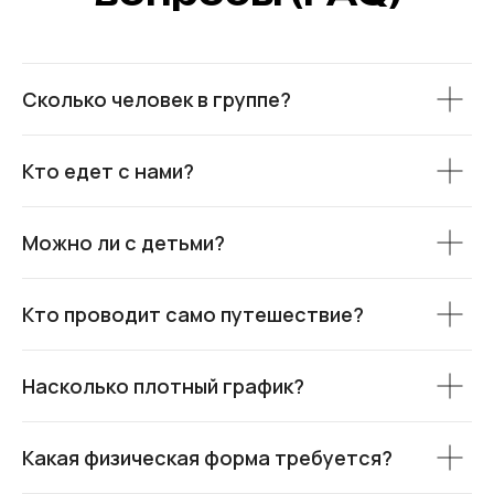
Сколько человек в группе?
Кто едет с нами?
Можно ли с детьми?
Кто проводит само путешествие?
Насколько плотный график?
Какая физическая форма требуется?