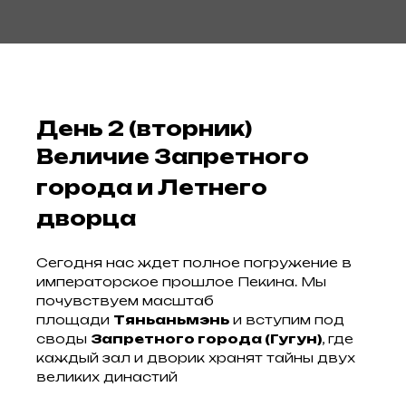
День 2 (вторник)
Величие Запретного
города и Летнего
дворца
Сегодня нас ждет полное погружение в
императорское прошлое Пекина. Мы
почувствуем масштаб
площади
Тяньаньмэнь
и вступим под
своды
Запретного города (Гугун)
, где
каждый зал и дворик хранят тайны двух
великих династий