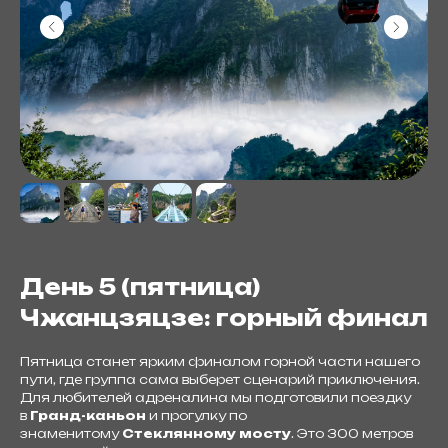
День 5 (пятница)
Чжанцзяцзе: горный финал
Пятница станет ярким финалом горной части нашего
пути, где группа сама выберет сценарий приключения.
Для любителей адреналина мы подготовили поездку
в
Гранд-каньон
и прогулку по
знаменитому
Стеклянному мосту
. Это 300 метров