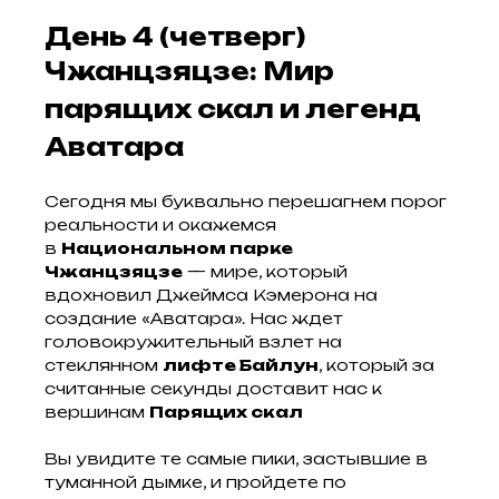
День 4 (четверг)
Чжанцзяцзе: Мир
парящих скал и легенд
Аватара
Сегодня мы буквально перешагнем порог
реальности и окажемся
в
Национальном парке
Чжанцзяцзе
— мире, который
вдохновил Джеймса Кэмерона на
создание «Аватара». Нас ждет
головокружительный взлет на
стеклянном
лифте Байлун
, который за
считанные секунды доставит нас к
вершинам
Парящих скал
Вы увидите те самые пики, застывшие в
туманной дымке, и пройдете по