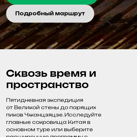
Подробный маршрут
Сквозь время и
пространство
Пятидневная экспедиция
от Великой стены до парящих
пиков Чжанцзяцзе. Исследуйте
главные сокровища Китая в
основном туре или выберите
расширенную программу с