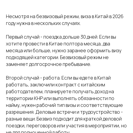
Несмотря на безвизовый режим, виза в Китай в 2026
году нужна в нескольких случаях.
Первый случай - поездка дольше 30 дней. Если вы
хотите провести в Китае полтора месяца, два
месяца или больше, нужно заранее оформить визу
подходящей категории. Безвизовый режим не
заменяет долгосрочное пребывание.
Второй случай - работа. Если вы едете в Китай
работать, заключили контракт с китайским
работодателем, планируете получать доход на
территории КНР или выполнять обязанности по
найму, нужен рабочий тип визы и соответствующие
разрешения. Деловые встречи и трудоустройство -
разные вещи. Безвиз подходит для краткой деловой
поездки, переговоров или участия в мероприятии, но
не для полноценной работы.