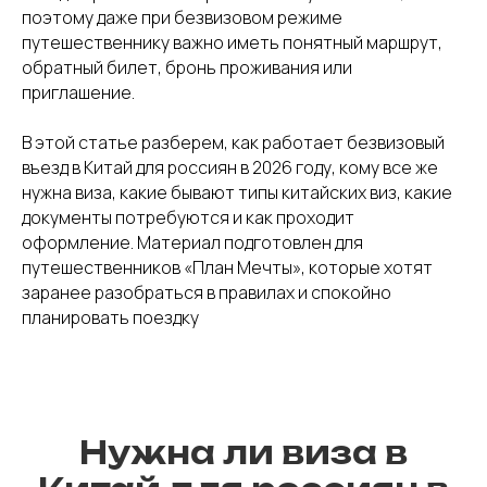
поэтому даже при безвизовом режиме
путешественнику важно иметь понятный маршрут,
обратный билет, бронь проживания или
приглашение.
В этой статье разберем, как работает безвизовый
въезд в Китай для россиян в 2026 году, кому все же
нужна виза, какие бывают типы китайских виз, какие
документы потребуются и как проходит
оформление. Материал подготовлен для
путешественников «План Мечты», которые хотят
заранее разобраться в правилах и спокойно
планировать поездку
Нужна ли виза в