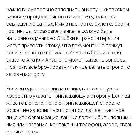
Важно внимательно заполнить анкету. В китайском
визовом процессе много внимания уделяется
совпадению данных. Имя в паспорте, билете, брони
гостиницы, страховке и анкете должно быть
написано одинаково. Ошибки в транслитерации
могут привести к тому, что документы не примут.
Если в паспорте написано Anna, а в брони отеля
указано Ana или Anya, это может вызвать вопросы.
Поэтому все бронирования лучше делать строго по
загранпаспорту.
Если вы едете по приглашению, в анкете нужно
корректно указать приглашающую сторону. Если вы
живете в отеле, поле о приглашающей стороне
может не заполняться. Если приглашает частное
лицо или организация, данные должны быть полными:
имя или название, контактный телефон, адрес, связь
с заявителем.