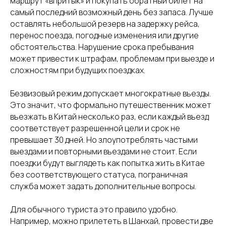
маршрут «впритык» и покупать обратный билет на
самый последний возможный день без запаса. Лучше
оставлять небольшой резерв на задержку рейса,
перенос поезда, погодные изменения или другие
обстоятельства. Нарушение срока пребывания
может привести к штрафам, проблемам при выезде и
сложностям при будущих поездках.
Безвизовый режим допускает многократные въезды.
Это значит, что формально путешественник может
въезжать в Китай несколько раз, если каждый въезд
соответствует разрешенной цели и срок не
превышает 30 дней. Но злоупотреблять частыми
выездами и повторными въездами не стоит. Если
поездки будут выглядеть как попытка жить в Китае
без соответствующего статуса, пограничная
служба может задать дополнительные вопросы.
Для обычного туриста это правило удобно.
Например, можно прилететь в Шанхай, провести две