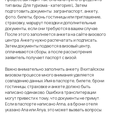
тип визы. Для туризма - категория L. Затем
подготовить документы: загранпаспорт, анкету,
фото, билеты, бронь гостиницы или приглашение,
страховку, маршрут поездки и дополнительные
документы, если они требуются в вашем случае.
После этого заполняется анкета на сайте визового
центра. Анкету нужно распечатать и подписать.
Затем документы подаются в визовый центр,
оплачиваются сборы, а после рассмотрения
заявитель получает паспорт с визой.
Важно внимательно заполнить анкету. В китайском
визовом процессе много внимания уделяется
совпадению данных. Имя в паспорте, билете, брони
гостиницы, страховке и анкете должно быть
написано одинаково. Ошибки в транслитерации
могут привести к тому, что документы не примут.
Если в паспорте написано Anna, а в брони отеля
указано Ana или Anya, это может вызвать вопросы.