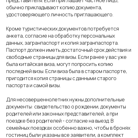
представителя. Если приглашает частное лицо,
обычно прикладывают копию документа,
удостоверяющего личность приглашающего.
Кроме туристических документов потребуется
анкета, согласие на обработку персональных
данных, загранпаспорт и копия загранпаспорта.
Паспорт должен иметь достаточный срок действия и
свободные страницы для визы. Если ранее у вас уже
была китайская виза, могут попросить копию
последней визы. Если виза была в старом паспорте,
пригодится копия страницы с данными старого
паспорта и самой визы.
Для несовершеннолетних нужны дополнительные
документы: свидетельство о рождении, документы
родителей или законных представителей, а при
поездке без родителей - согласие на выезд. В
семейных поездках особенно важно, чтобы в бронях
гостиниц были указаны все заявители, а комплект