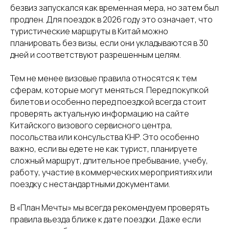
безвиз запускался как временная мера, но затем был
продлен. Для поездок в 2026 году это означает, что
туристические маршруты в Китай можно
планировать без визы, если они укладываются в 30
дней и соответствуют разрешенным целям.
Тем не менее визовые правила относятся к тем
сферам, которые могут меняться. Перед покупкой
билетов и особенно перед поездкой всегда стоит
проверять актуальную информацию на сайте
Китайского визового сервисного центра,
посольства или консульства КНР. Это особенно
важно, если вы едете не как турист, планируете
сложный маршрут, длительное пребывание, учебу,
работу, участие в коммерческих мероприятиях или
поездку с нестандартными документами.
В «План Мечты» мы всегда рекомендуем проверять
правила въезда ближе к дате поездки. Даже если