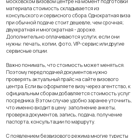
московском визовом центре на момент подготовки
материала стоимость складывается из
консульского и сервисного сбора. Однократная виза
при обычной подаче стоит дешевле, чем срочная;
двухкратная и многократная - дороже.
Дополнительно оплачиваются услуги, если они
нужны: печать, копии, фото, VIP-сервис или другие
сервисные опции.
Важно понимать, что стоимость может меняться.
Поэтому перед подачей документов нужно
проверять актуальный прайс на сайте визового
центра. Если вы оформляете визу через агентство, к
официальным сборам добавляется стоимость услуг
посредника. В этом случае удобно заранее уточнить,
что именно входит в цену: заполнение анкеты,
проверка документов, запись, подача, получение
паспорта, консультации по маршруту.
С появлением безвизового режима многие туристы