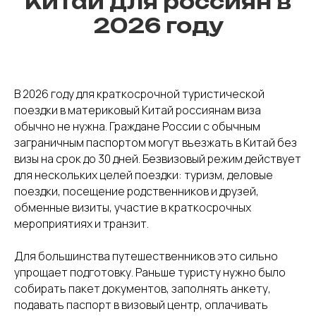
Китай для россиян в
2026 году
В 2026 году для краткосрочной туристической
поездки в материковый Китай россиянам виза
обычно не нужна. Граждане России с обычным
заграничным паспортом могут въезжать в Китай без
визы на срок до 30 дней. Безвизовый режим действует
для нескольких целей поездки: туризм, деловые
поездки, посещение родственников и друзей,
обменные визиты, участие в краткосрочных
мероприятиях и транзит.
Для большинства путешественников это сильно
упрощает подготовку. Раньше туристу нужно было
собирать пакет документов, заполнять анкету,
подавать паспорт в визовый центр, оплачивать