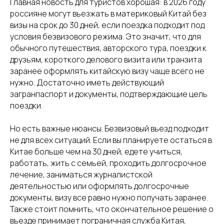
Главная новость для туристов хорошая: в 2026 году
россияне могут въезжать в материковый Китай без
визы на срок до 30 дней, если поездка подходит под
условия безвизового режима. Это значит, что для
обычного путешествия, авторского тура, поездки к
друзьям, короткого делового визита или транзита
заранее оформлять китайскую визу чаще всего не
нужно. Достаточно иметь действующий
загранпаспорт и документы, подтверждающие цель
поездки.
Но есть важные нюансы. Безвизовый въезд подходит
не для всех ситуаций. Если вы планируете остаться в
Китае больше чем на 30 дней, едете учиться,
работать, жить с семьей, проходить долгосрочное
лечение, заниматься журналистской
деятельностью или оформлять долгосрочные
документы, визу все равно нужно получать заранее.
Также стоит помнить, что окончательное решение о
въезде принимает пограничная служба Китая,