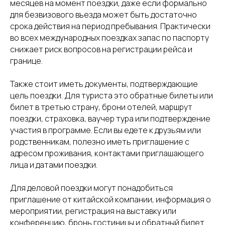
месяцев на момент поездки, даже если формально
для безвизового въезда может быть достаточно
срока действия на период пребывания. Практически
во всех международных поездках запас по паспорту
снижает риск вопросов на регистрации рейса и
границе.
Также стоит иметь документы, подтверждающие
цель поездки. Для туриста это обратные билеты или
билет в третью страну, брони отелей, маршрут
поездки, страховка, ваучер тура или подтверждение
участия в программе. Если вы едете к друзьям или
родственникам, полезно иметь приглашение с
адресом проживания, контактами приглашающего
лица и датами поездки.
Для деловой поездки могут понадобиться
приглашение от китайской компании, информация о
мероприятии, регистрация на выставку или
конференцию, бронь гостиницы и обратный билет.