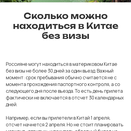
Сколько можно
находиться в Китае
без визы
Россияне могут находиться в материковом Китае
без визы не более 30 дней за один въезд. Важный
момент: срок пребывания обычно считается не с
момента прохождения паспортного контроля, а со
следующего дня после въезда. То есть день прилета
фактически не включается в отсчет 30 календарных
дней.
Например, если вы прилетели в Китай 1 апреля,
отсчет начнется 2 апреля. Но не стоит планировать