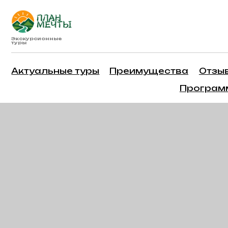
Экскурсионные
туры
Актуальные туры
Преимущества
Отзывы
О
Программа
лояльности