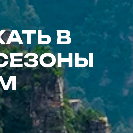
АТЬ В
 СЕЗОНЫ
АМ