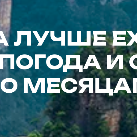
А ЛУЧШЕ ЕХ
 ПОГОДА И
О МЕСЯЦ