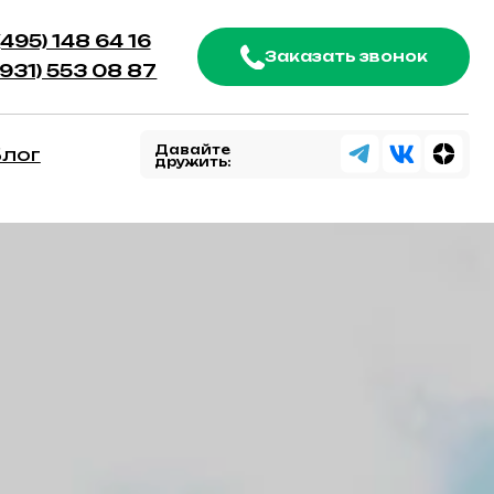
4 16
Заказать звонок
8 87
Давайте
дружить: